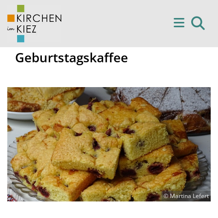
Geburtstagskaffee
© Martina Lefert