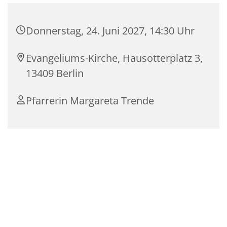
Donnerstag, 24. Juni 2027, 14:30 Uhr
Evangeliums-Kirche, Hausotterplatz 3,
13409 Berlin
Pfarrerin Margareta Trende