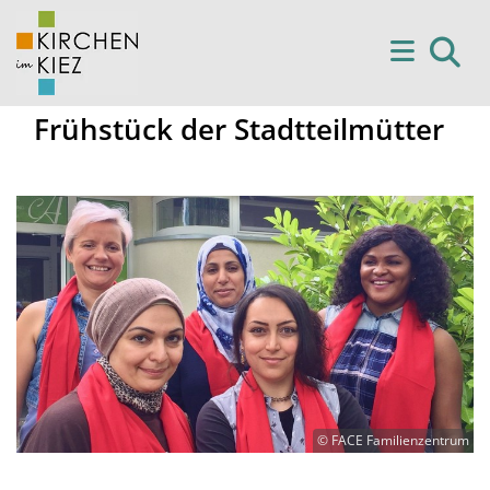
Frühstück der Stadtteilmütter
© FACE Familienzentrum