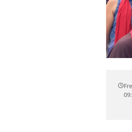
Fre
09: