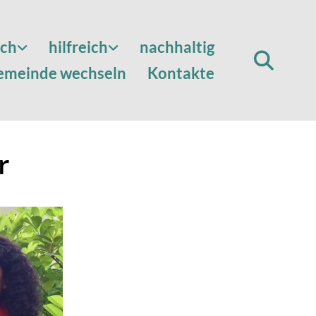
sch
hilfreich
nachhaltig
emeinde wechseln
Kontakte
r