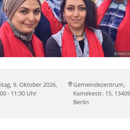
© FACE F
itag, 9. Oktober 2026,
Gemeindezentrum,
00 - 11:30 Uhr
Kamekestr. 15, 1340
Berlin