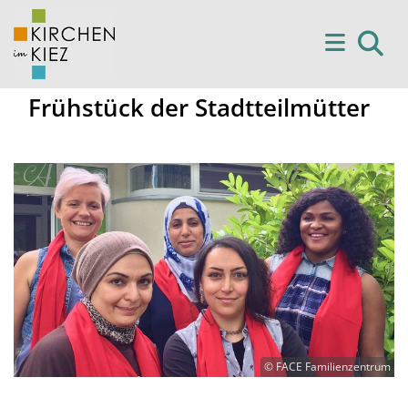
Frühstück der Stadtteilmütter
© FACE Familienzentrum