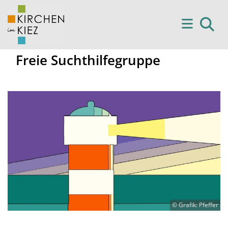
Freie Suchthilfegruppe
© Grafik: Pfeffer