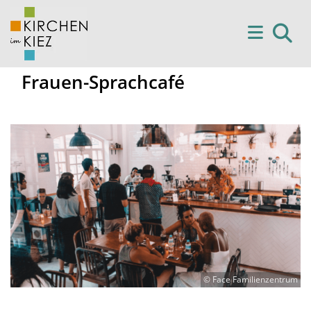
Frauen-Sprachcafé
© Face Familienzentrum