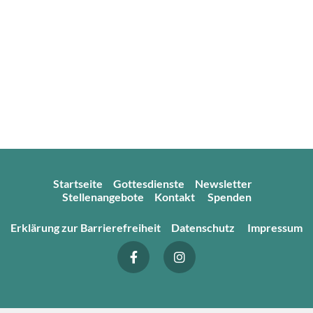
Startseite
Gottesdienste
Newsletter
Stellenangebote
Kontakt
Spenden
Erklärung zur Barrierefreiheit
Datenschutz
Impressum