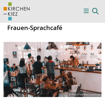
Frauen-Sprachcafé
© Face Familienzentrum