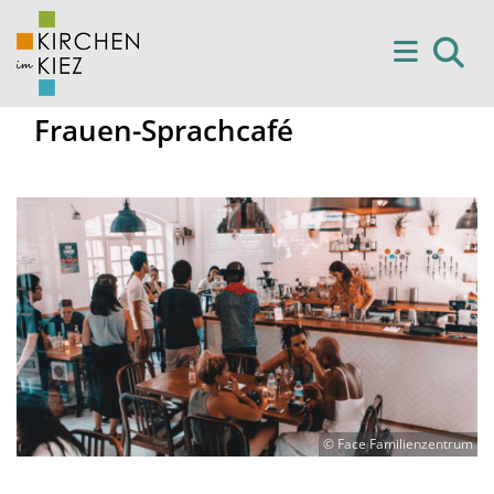
Frauen-Sprachcafé
© Face Familienzentrum