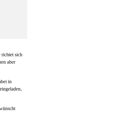
richtet sich
nen aber
bei in
eingeladen,
ewünscht