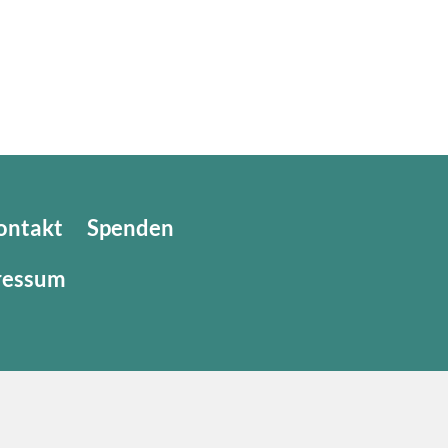
ontakt
Spenden
ressum