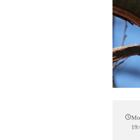
Mon
19: