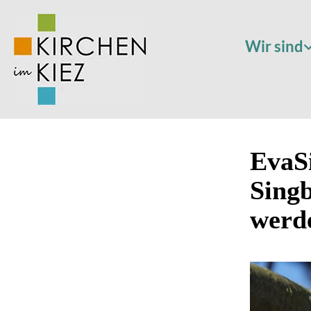
Wir sind
EvaSi
Singb
werd