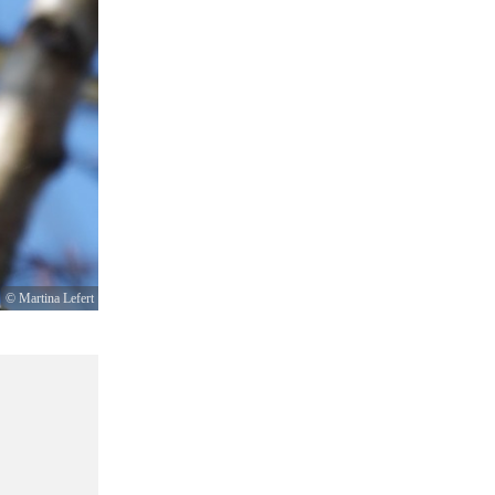
© Martina Lefert