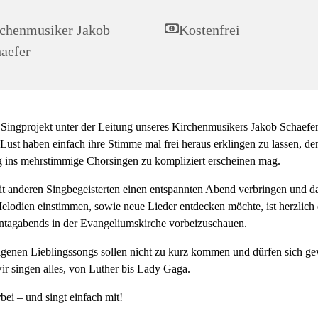
chenmusiker Jakob
Kostenfrei
aefer
Singprojekt unter der Leitung unseres Kirchenmusikers Jakob Schaefer 
e Lust haben einfach ihre Stimme mal frei heraus erklingen zu lassen, de
eg ins mehrstimmige Chorsingen zu kompliziert erscheinen mag.
t anderen Singbegeisterten einen entspannten Abend verbringen und da
lodien einstimmen, sowie neue Lieder entdecken möchte, ist herzlich 
ntagabends in der Evangeliumskirche vorbeizuschauen.
igenen Lieblingssongs sollen nicht zu kurz kommen und dürfen sich g
r singen alles, von Luther bis Lady Gaga.
ei – und singt einfach mit!