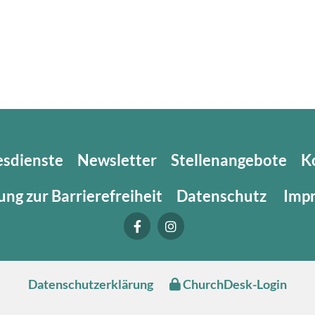
esdienste
Newsletter
Stellenangebote
K
ung zur Barrierefreiheit
Datenschutz
Imp
Datenschutzerklärung
ChurchDesk-Login