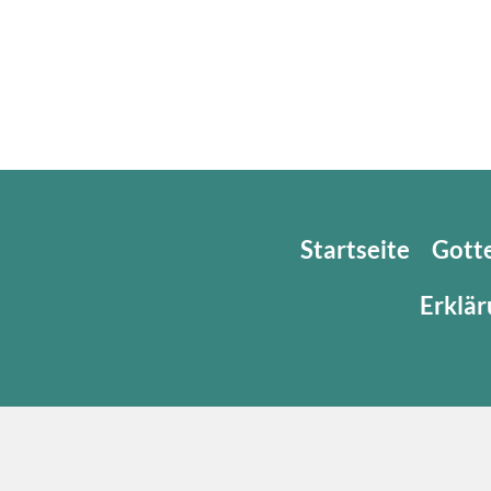
Startseite
Gott
Erklär