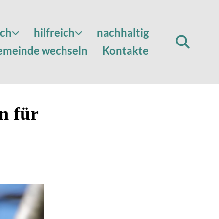
sch
hilfreich
nachhaltig
emeinde wechseln
Kontakte
n für