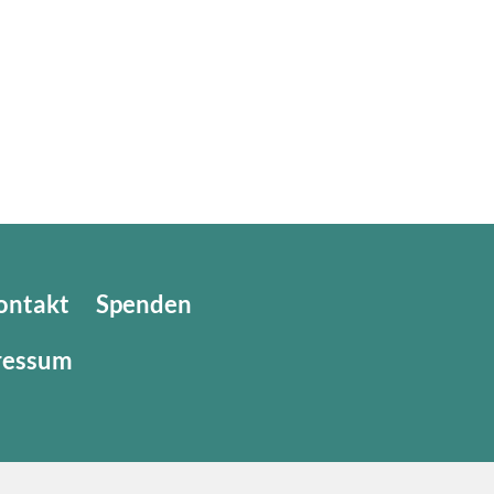
ontakt
Spenden
ressum