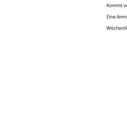
Kommt vor
Eine Anme
Wöchentl