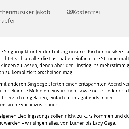
rchenmusiker Jakob
Kostenfrei
haefer
e Singprojekt unter der Leitung unseres Kirchenmusikers J
richtet sich an alle, die Lust haben einfach ihre Stimme mal f
klingen zu lassen, denen aber der Einstieg ins mehrstimmi
en zu kompliziert erscheinen mag.
 mit anderen Singbegeisterten einen entspannten Abend ve
i in bekannte Melodien einstimmen, sowie neue Lieder ent
st herzlich eingeladen, einfach montagabends in der
umskirche vorbeizuschauen.
eigenen Lieblingssongs sollen nicht zu kurz kommen und dü
 werden – wir singen alles, von Luther bis Lady Gaga.