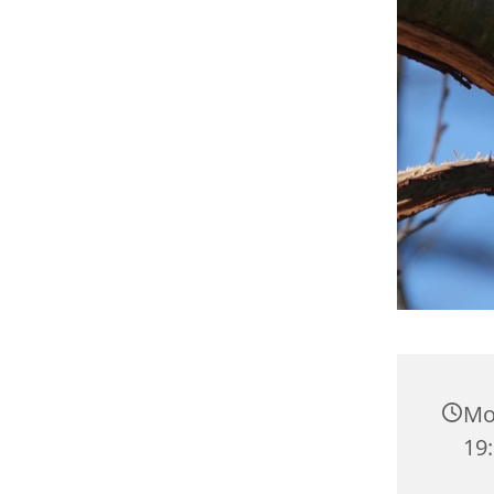
Mo
19: