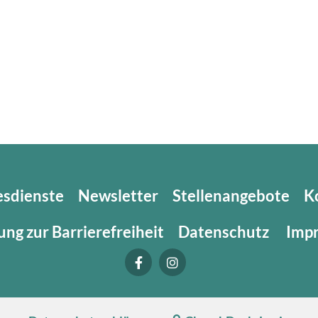
esdienste
Newsletter
Stellenangebote
K
ung zur Barrierefreiheit
Datenschutz
Imp