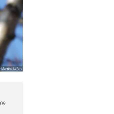
 Martina Lefert
409