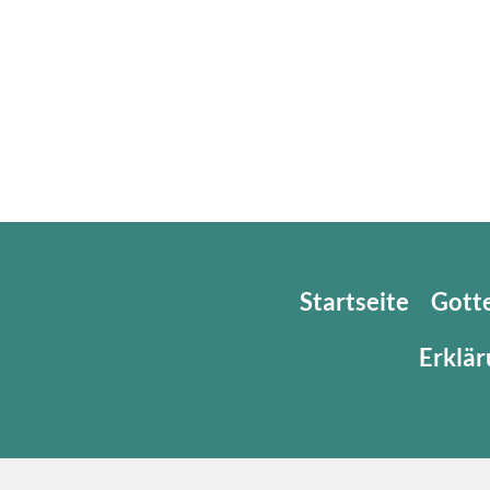
Startseite
Gott
Erklär