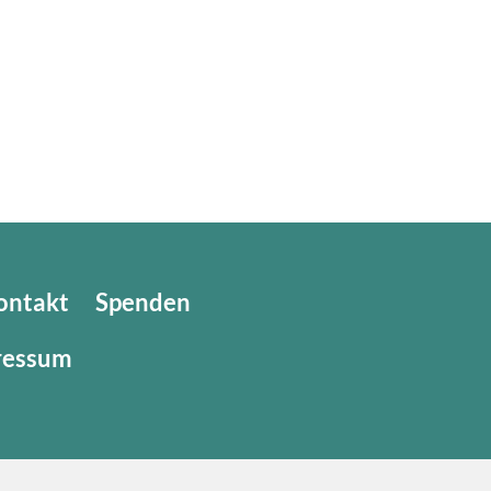
ontakt
Spenden
ressum