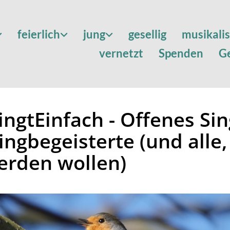
feierlich
jung
gesellig
musikali
vernetzt
Spenden
G
ingtEinfach - Offenes Si
ingbegeisterte (und alle,
erden wollen)