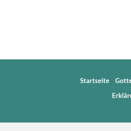
Startseite
Gott
Erklär