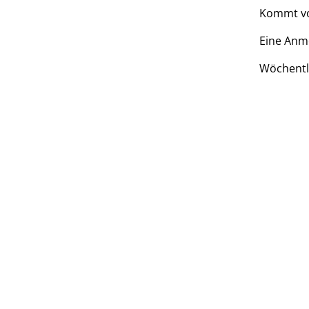
Kommt vor
Eine Anme
Wöchentl