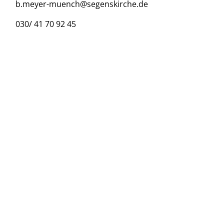
b.meyer-muench@segenskirche.de
030/ 41 70 92 45