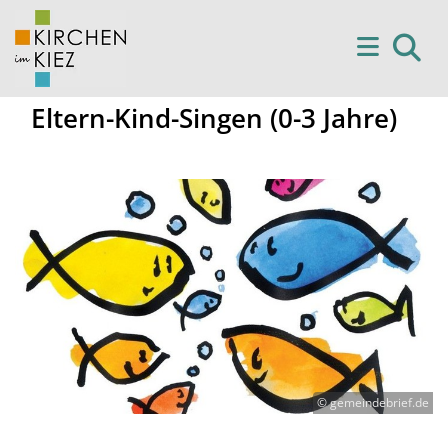
Eltern-Kind-Singen (0-3 Jahre)
© gemeindebrief.de