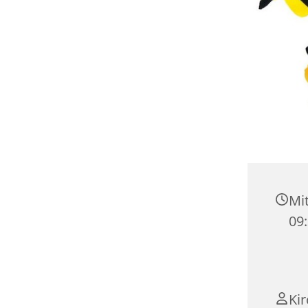
Mit
09
Ki