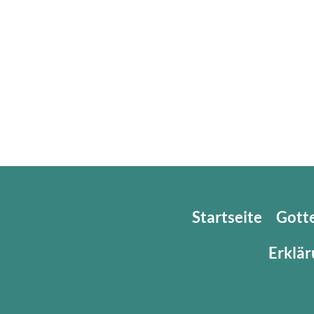
Startseite
Gott
Erklär