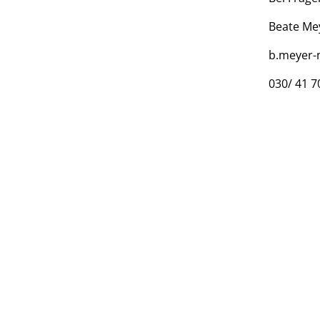
Beate Me
b.meyer-
030/ 41 7