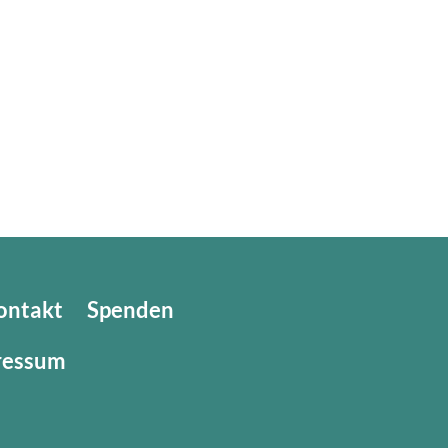
ontakt
Spenden
ressum