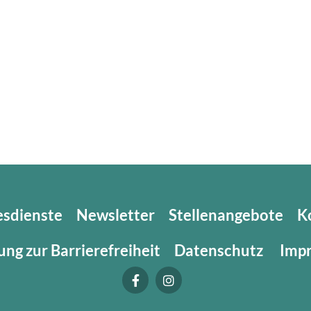
esdienste
Newsletter
Stellenangebote
K
ung zur Barrierefreiheit
Datenschutz
Imp