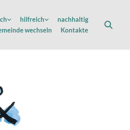
sch
hilfreich
nachhaltig
emeinde wechseln
Kontakte