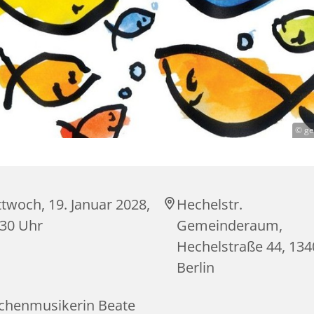
© ge
twoch, 19. Januar 2028,
Hechelstr.
:30 Uhr
Gemeinderaum,
Hechelstraße 44, 134
Berlin
rchenmusikerin Beate