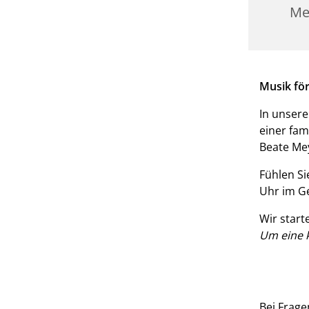
Me
Musik fö
In unsere
einer fam
Beate Me
Fühlen Si
Uhr im G
Wir start
Um eine 
Bei Frage