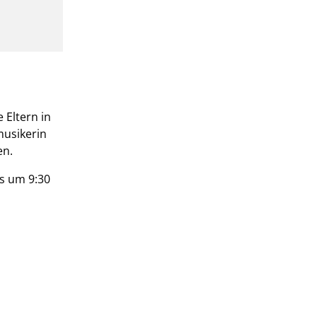
 Eltern in
musikerin
en.
s um 9:30