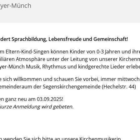
yer-Münch
rdert Sprachbildung, Lebensfreude und Gemeinschaft!
m Eltern-Kind-Singen können Kinder von 0-3 Jahren und ihre
iliären Atmosphäre unter der Leitung von unserer Kirchen
yer-Münch Musik, Rhythmus und kindgerechte Lieder erleb
e sich willkommen und schauen Sie vorbei, immer mittwoch
emeinderaum der Segenskirchengemeinde (Hechelstr. 44)
en ganz neu am 03.09.2025!
kurze Anmeldung wird gebeten.
n wenden Sie sich bitte an unsere Kirchenmusikerin