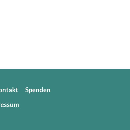
ontakt
Spenden
ressum