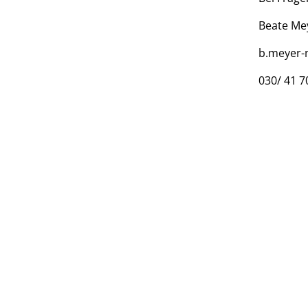
Beate Me
b.meyer-
030/ 41 7