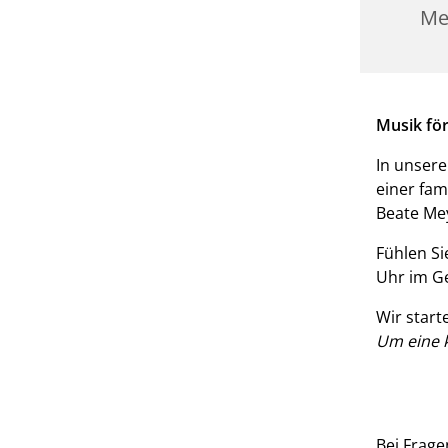
Me
Musik fö
In unsere
einer fam
Beate Me
Fühlen Si
Uhr im G
Wir start
Um eine 
Bei Frage