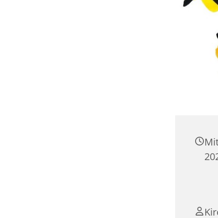
Mi
20
Ki