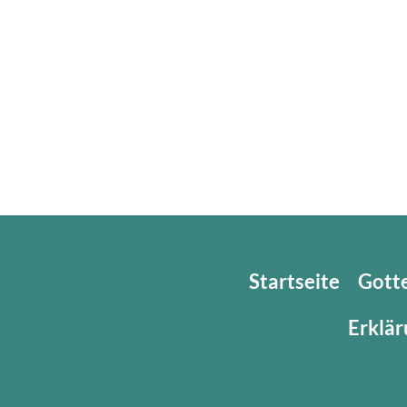
Startseite
Gott
Erklär