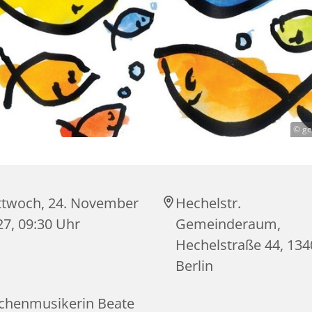
© ge
ttwoch, 24. November
Hechelstr.
27, 09:30 Uhr
Gemeinderaum,
Hechelstraße 44, 134
Berlin
rchenmusikerin Beate