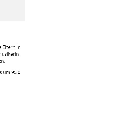
 Eltern in
musikerin
en.
s um 9:30