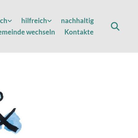
sch
hilfreich
nachhaltig
emeinde wechseln
Kontakte