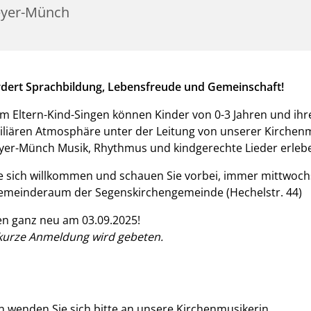
yer-Münch
rdert Sprachbildung, Lebensfreude und Gemeinschaft!
m Eltern-Kind-Singen können Kinder von 0-3 Jahren und ihre
iliären Atmosphäre unter der Leitung von unserer Kirchen
yer-Münch Musik, Rhythmus und kindgerechte Lieder erleb
e sich willkommen und schauen Sie vorbei, immer mittwoch
emeinderaum der Segenskirchengemeinde (Hechelstr. 44)
en ganz neu am 03.09.2025!
kurze Anmeldung wird gebeten.
n wenden Sie sich bitte an unsere Kirchenmusikerin