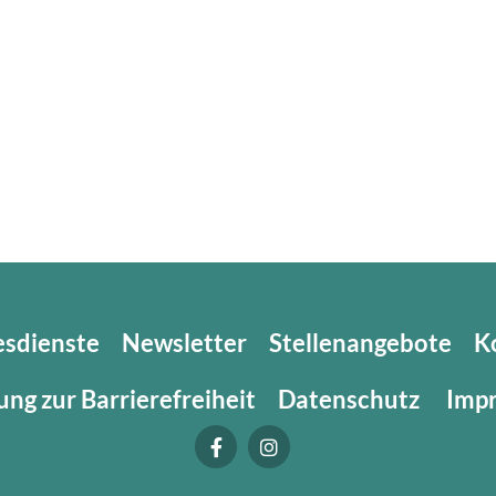
esdienste
Newsletter
Stellenangebote
K
ung zur Barrierefreiheit
Datenschutz
Imp