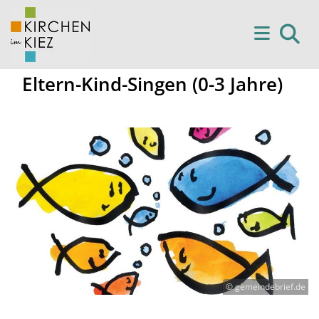
Eltern-Kind-Singen (0-3 Jahre)
© gemeindebrief.de