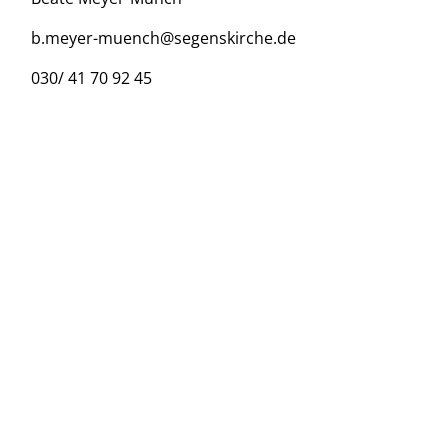
b.meyer-muench@segenskirche.de
030/ 41 70 92 45