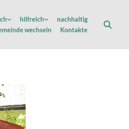
sch
hilfreich
nachhaltig
emeinde wechseln
Kontakte