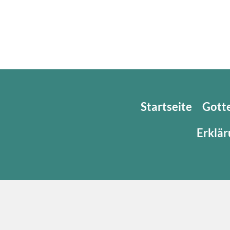
Startseite
Gott
Erklär