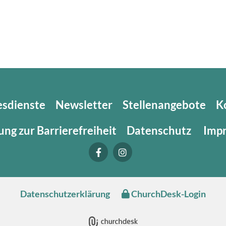
esdienste
Newsletter
Stellenangebote
K
ung zur Barrierefreiheit
Datenschutz
Imp
Datenschutzerklärung
ChurchDesk-Login