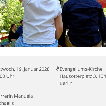
©
twoch, 19. Januar 2028,
Evangeliums-Kirche,
:00 Uhr
Hausotterplatz 3, 13
Berlin
arrerin Manuela
chaelis