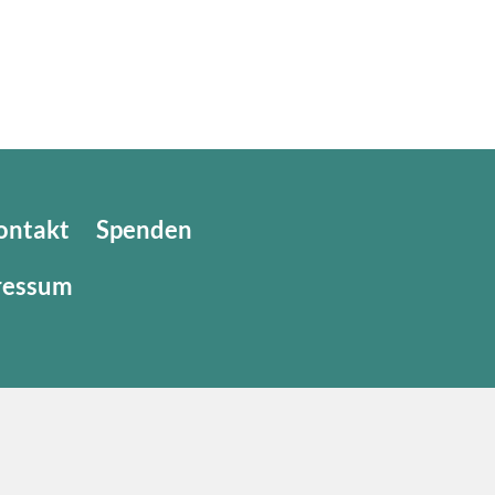
ontakt
Spenden
ressum