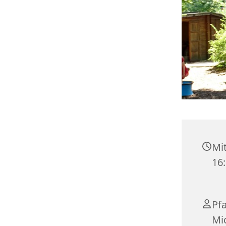
Mit
16
Pf
Mi