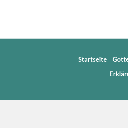
Startseite
Gott
Erklär