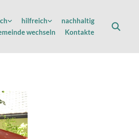
sch
hilfreich
nachhaltig
emeinde wechseln
Kontakte