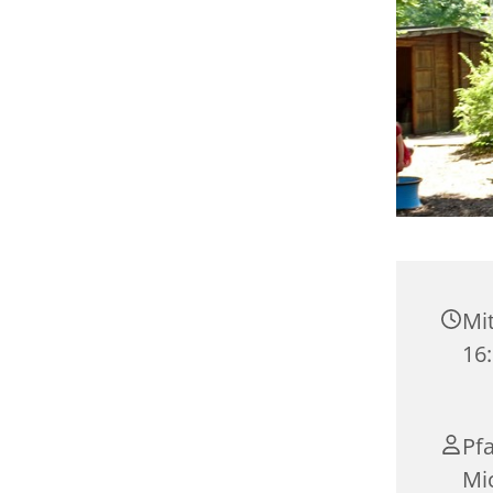
Mit
16
Pf
Mi