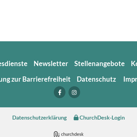
esdienste
Newsletter
Stellenangebote
K
ung zur Barrierefreiheit
Datenschutz
Imp
Datenschutzerklärung
ChurchDesk-Login