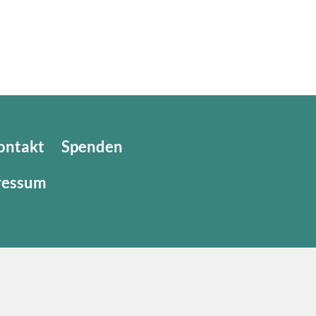
ontakt
Spenden
ressum