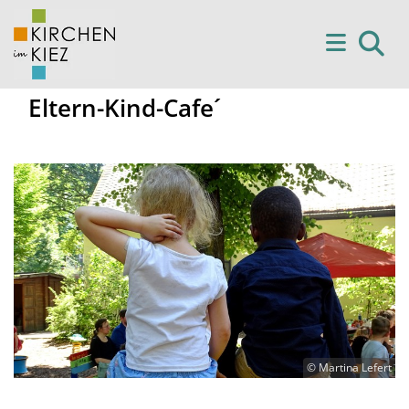
Eltern-Kind-Cafe´
© Martina Lefert