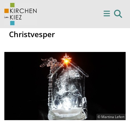
Christvesper
© Martina Lefert