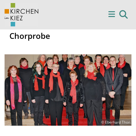
Chorprobe
© Eberhard Thon