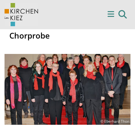
Chorprobe
© Eberhard Thon