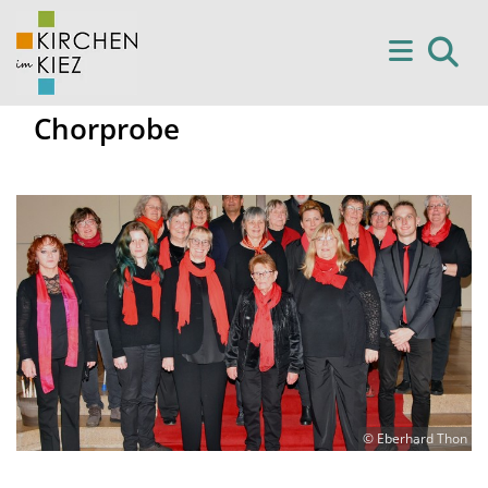
Chorprobe
© Eberhard Thon