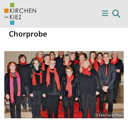
Chorprobe
© Eberhard Thon