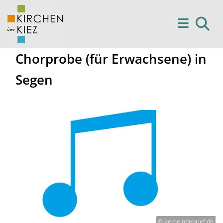
Chorprobe (für Erwachsene) in
Segen
© gemeindebrief.de