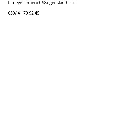
b.meyer-muench@segenskirche.de
030/ 41 70 92 45