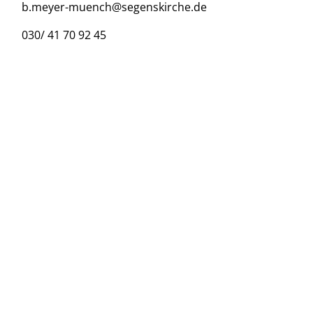
b.meyer-muench@segenskirche.de
030/ 41 70 92 45