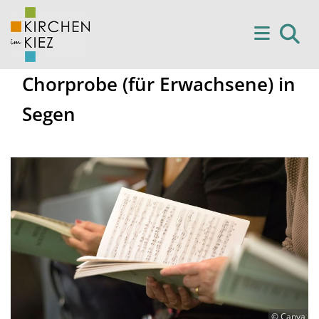
Chorprobe (für Erwachsene) in
Segen
© Canva