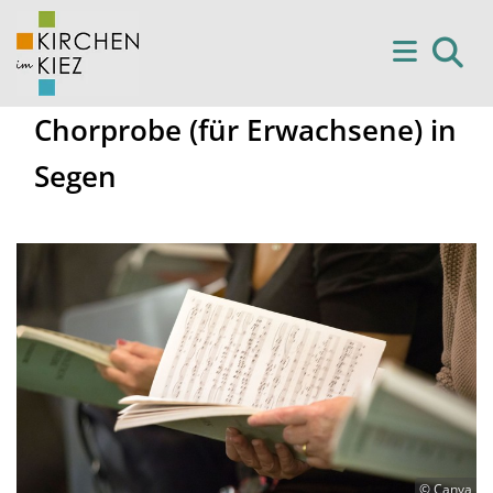
Chorprobe (für Erwachsene) in
Segen
© Canva