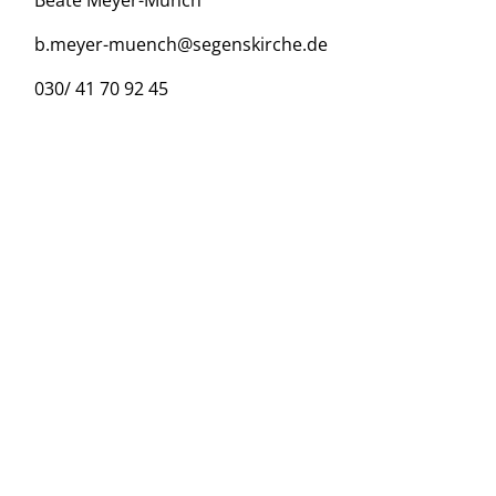
Beate Meyer-Münch
b.meyer-muench@segenskirche.de
030/ 41 70 92 45