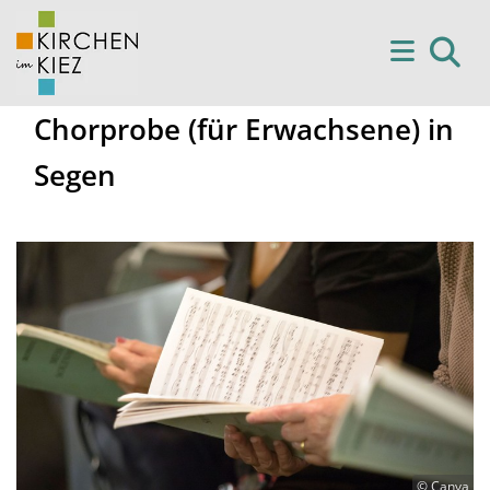
Chorprobe (für Erwachsene) in
Segen
© Canva