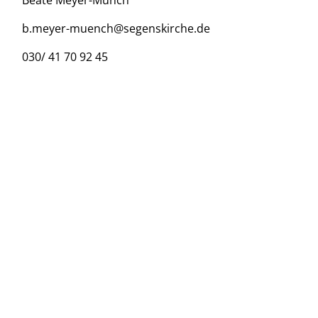
Beate Meyer-Münch
b.meyer-muench@segenskirche.de
030/ 41 70 92 45