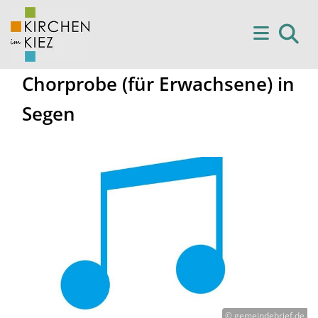
Chorprobe (für Erwachsene) in
Segen
© gemeindebrief.de