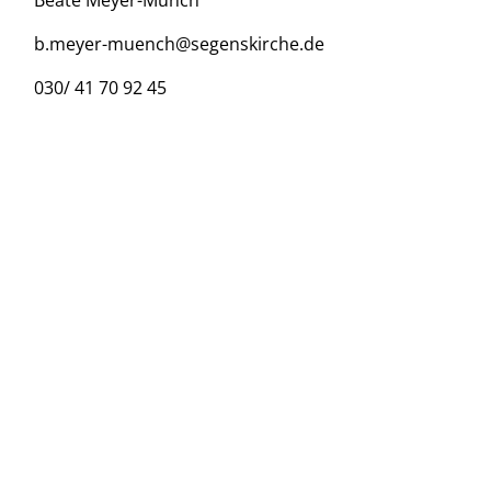
Beate Meyer-Münch
b.meyer-muench@segenskirche.de
030/ 41 70 92 45